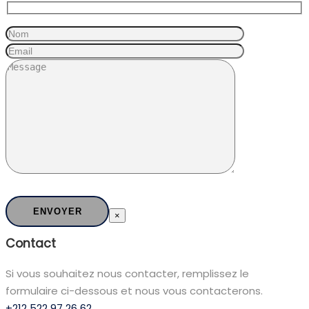
×
Contact
Si vous souhaitez nous contacter, remplissez le
formulaire ci-dessous et nous vous contacterons.
+212 522 97 26 62