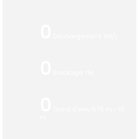
0
Déchargement TM/j
0
Stockage TM
0
Tirant d'eau 9,75 m ~ 13
m