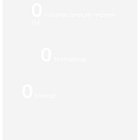
0
Volume annuel moyen
TM
0
Terminaux
0
Effectif