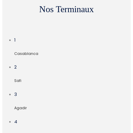
Nos Terminaux
1
Casablanca
2
Safi
3
Agadir
4