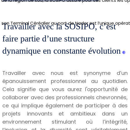
de la région de sud, la SOSIPO assure pour ses clients les o
Recrutement
 son Terminal Céréalier au port de Nador est l’unique opérat
Travailler avec la SOSIPO, c’est
.
faire partie d’une structure
dynamique en constante évolution
Travailler avec nous est synonyme d’un
épanouissement professionnel au quotidien.
Cela signifie que vous aurez l'opportunité de
collaborer avec des professionnels chevronnés,
ce qui implique également de participer à des
projets innovants et ambitieux dans un
environnement stimulant où l’intégrité,
l’inclusion et la diversité sont véritablement