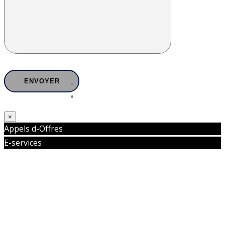
×
Appels d-Offres
E-services