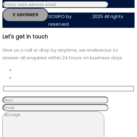
SOSIPO by
Partnet
. 2025 All rights
reserved.
Let's get in touch
Give us a call or drop by anytime, we endeavour to
answer all enquiries within 24 hours on business days.